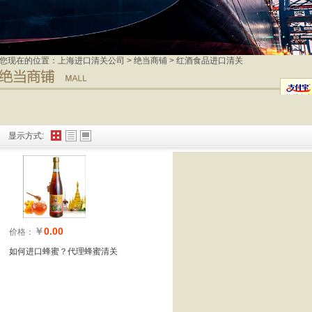
您现在的位置：
上海进口清关公司
>
绝当商铺
>
红酒食品进口清关
显示方式:
￥
0.00
价格：
如何进口蜂蜜？代理蜂蜜清关